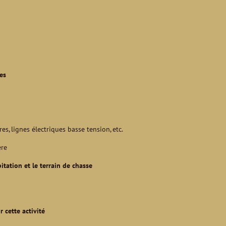
tes
res, lignes électriques basse tension, etc.
ère
itation et le terrain de chasse
 cette activité