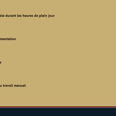
le durant les heures de plein jour
ementation
s
u travail manuel