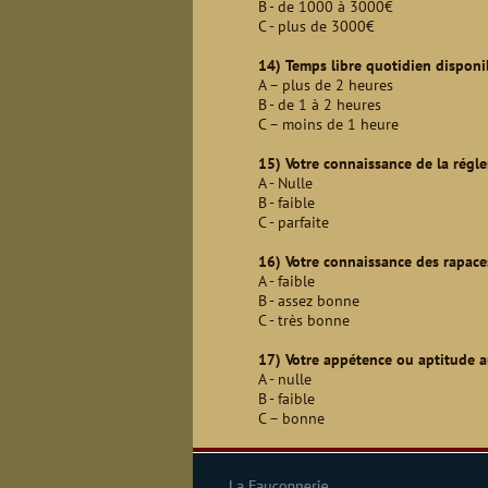
B - de 1000 à 3000€
C - plus de 3000€
14) Temps libre quotidien disponib
A – plus de 2 heures
B - de 1 à 2 heures
C – moins de 1 heure
15) Votre connaissance de la régl
A - Nulle
B - faible
C - parfaite
16) Votre connaissance des rapace
A - faible
B - assez bonne
C - très bonne
17) Votre appétence ou aptitude a
A - nulle
B - faible
C – bonne